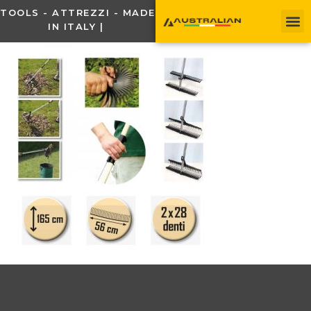
TOOLS - ATTREZZI - MADE
IN ITALY |
C