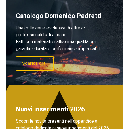
Catalogo Domenico Pedretti
Una collezione esclusiva di attrezzi
professionali fatti a mano.
Fatti con materiali di altissima qualità per
garantire durata e performance impeccabili
Scarica ora
Nuovi inserimenti 2026
Scopri le novità presenti nell'appendice al
catalogo dedicata ai nuovi inserimenti del 2026