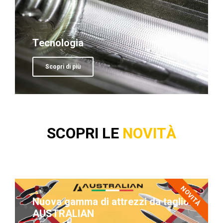
Tecnologia
Scopri di più
SCOPRI LE
NOVITÀ
NOVITÀ
Nuova gamma di attrezzi da taglio
AUSTRALIAN