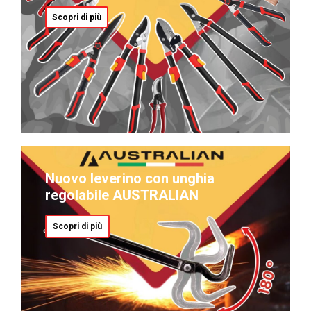
Scopri di più
Nuovo leverino con unghia
regolabile AUSTRALIAN
Scopri di più