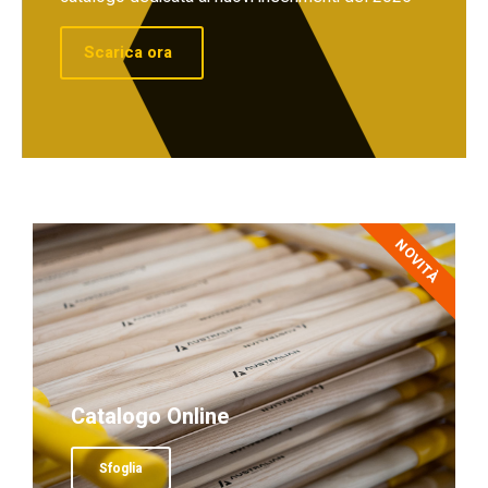
Scarica ora
NOVITÀ
Catalogo Online
Sfoglia