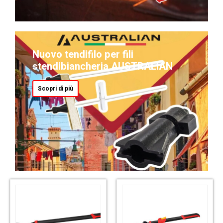
Nuovo tendifilo per fili
stendibiancheria AUSTRALIAN
Scopri di più