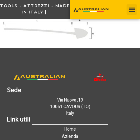
TOOLS - ATTREZZI - MADE
IN ITALY |
Sede
Via Nuova ,19
10061 CAVOUR (TO)
Italy
Link utili
Home
Azienda