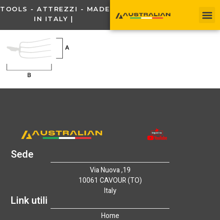
TOOLS - ATTREZZI - MADE
IN ITALY |
Sede
Via Nuova ,19
10061 CAVOUR (TO)
Italy
Link utili
Home