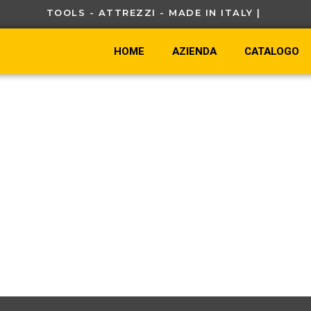
TOOLS - ATTREZZI - MADE IN ITALY |
C
A
HOME
AZIENDA
CATALOGO