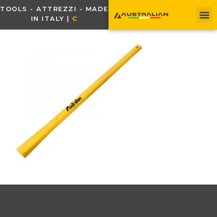
TOOLS - ATTREZZI - MADE
IN ITALY |
C