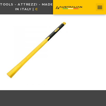
TOOLS - ATTREZZI - MADE
IN ITALY |
C