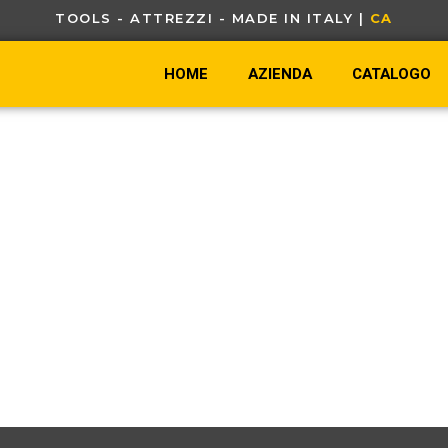
TOOLS - ATTREZZI - MADE IN ITALY |
C
A
V
O
HOME
AZIENDA
CATALOGO