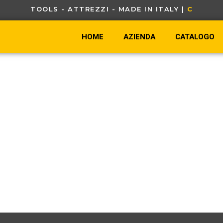
TOOLS - ATTREZZI - MADE IN ITALY |
C
A
HOME
AZIENDA
CATALOGO