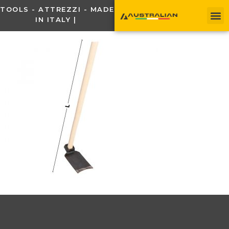
TOOLS - ATTREZZI - MADE
IN ITALY |
C