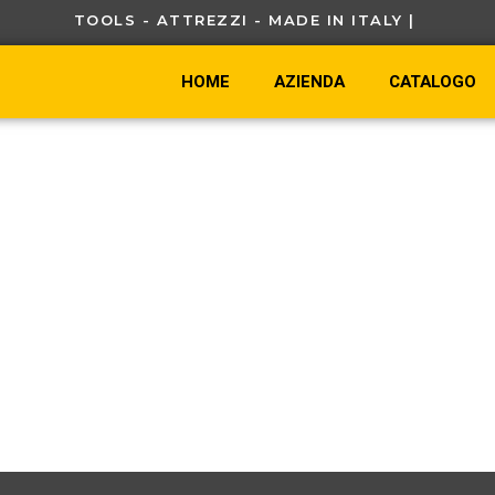
TOOLS - ATTREZZI - MADE IN ITALY |
C
HOME
AZIENDA
CATALOGO