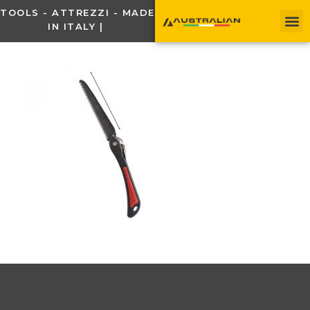
TOOLS - ATTREZZI - MADE
IN ITALY |
C