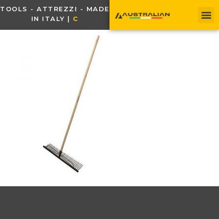
TOOLS - ATTREZZI - MADE
IN ITALY |
C