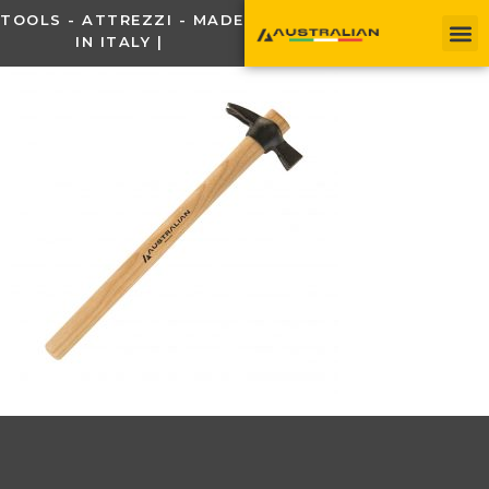
TOOLS - ATTREZZI - MADE
IN ITALY |
C