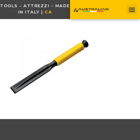
TOOLS - ATTREZZI - MADE
IN ITALY |
C
A