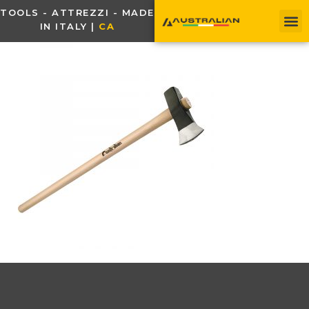
TOOLS - ATTREZZI - MADE
IN ITALY |
C
A