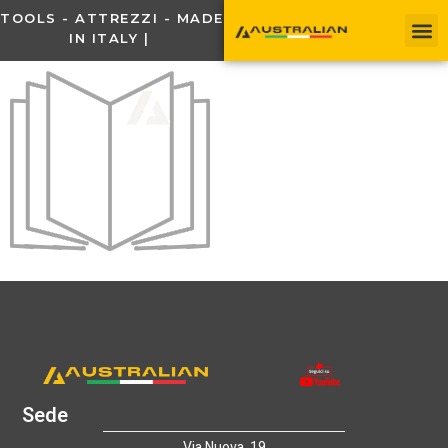
TOOLS - ATTREZZI - MADE
IN ITALY |
Sede
Via Nuova ,19