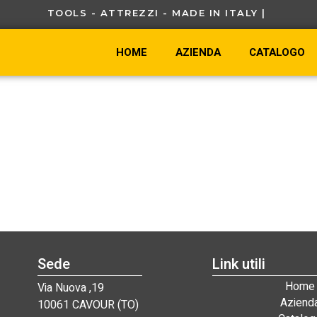
TOOLS - ATTREZZI - MADE IN ITALY |
HOME
AZIENDA
CATALOGO
Sede
Link utili
Home
Via Nuova ,19
Aziend
10061 CAVOUR (TO)