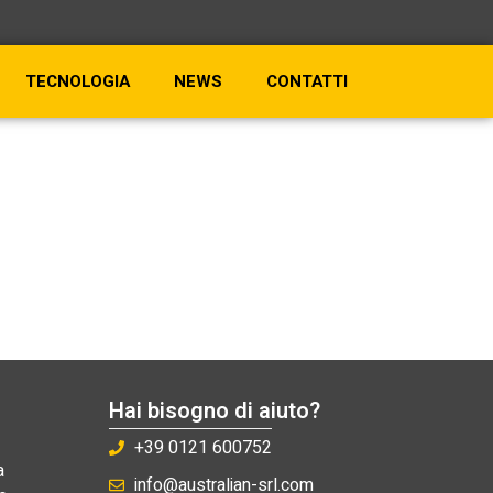
TECNOLOGIA
NEWS
CONTATTI
Hai bisogno di aiuto?
+39 0121 600752
a
info@australian-srl.com