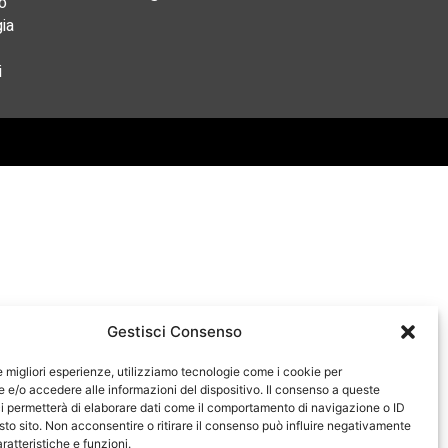
o
ia
i
Gestisci Consenso
le migliori esperienze, utilizziamo tecnologie come i cookie per
e/o accedere alle informazioni del dispositivo. Il consenso a queste
i permetterà di elaborare dati come il comportamento di navigazione o ID
sto sito. Non acconsentire o ritirare il consenso può influire negativamente
ratteristiche e funzioni.