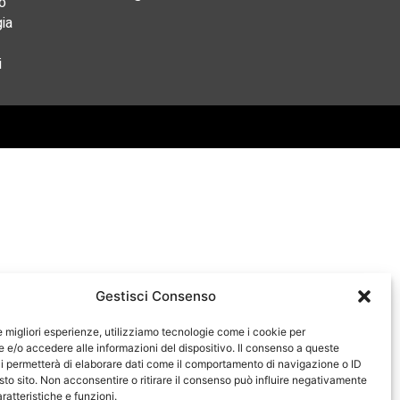
o
ia
i
Gestisci Consenso
le migliori esperienze, utilizziamo tecnologie come i cookie per
e/o accedere alle informazioni del dispositivo. Il consenso a queste
i permetterà di elaborare dati come il comportamento di navigazione o ID
sto sito. Non acconsentire o ritirare il consenso può influire negativamente
ratteristiche e funzioni.