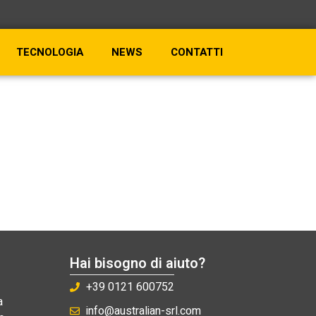
TECNOLOGIA
NEWS
CONTATTI
Hai bisogno di aiuto?
+39 0121 600752
a
info@australian-srl.com