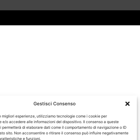
Gestisci Consenso
le migliori esperienze, utilizziamo tecnologie come i cookie per
e/o accedere alle informazioni del dispositivo. Il consenso a queste
i permetterà di elaborare dati come il comportamento di navigazione o ID
sto sito. Non acconsentire o ritirare il consenso può influire negativamente
ratteristiche e funzioni.