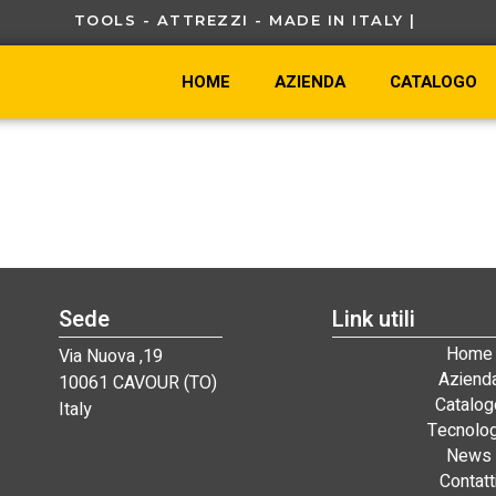
TOOLS - ATTREZZI - MADE IN ITALY |
HOME
AZIENDA
CATALOGO
Sede
Link utili
Home
Via Nuova ,19
Aziend
10061 CAVOUR (TO)
Catalog
Italy
Tecnolog
News
Contatt