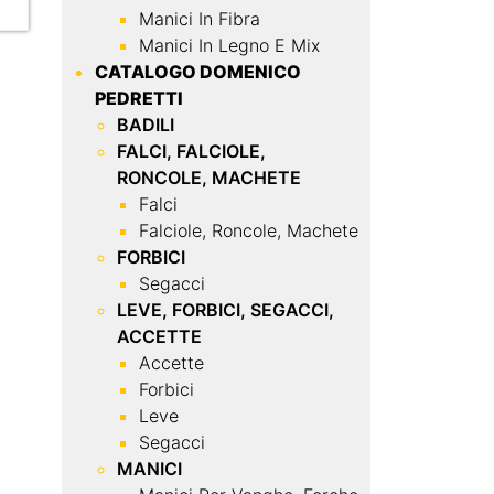
Manici In Fibra
Manici In Legno E Mix
CATALOGO DOMENICO
PEDRETTI
BADILI
FALCI, FALCIOLE,
RONCOLE, MACHETE
Falci
Falciole, Roncole, Machete
FORBICI
Segacci
LEVE, FORBICI, SEGACCI,
ACCETTE
Accette
Forbici
Leve
Segacci
MANICI