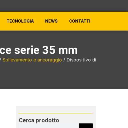
TECNOLOGIA
NEWS
CONTATTI
lice serie 35 mm
/
Sollevamento e ancoraggio
/ Dispositivo di
Cerca prodotto