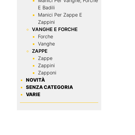
Manici Per Vanghe, Forche
E Badili
Manici Per Zappe E
Zappini
VANGHE E FORCHE
Forche
Vanghe
ZAPPE
Zappe
Zappini
Zapponi
NOVITÀ
SENZA CATEGORIA
VARIE