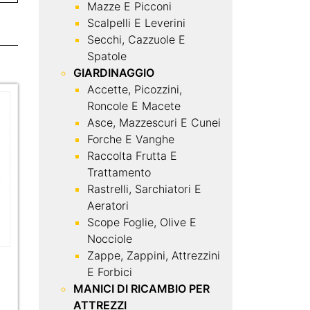
Mazze E Picconi
Scalpelli E Leverini
Secchi, Cazzuole E
Spatole
GIARDINAGGIO
Accette, Picozzini,
Roncole E Macete
Asce, Mazzescuri E Cunei
Forche E Vanghe
Raccolta Frutta E
Trattamento
Rastrelli, Sarchiatori E
Aeratori
Scope Foglie, Olive E
Nocciole
Zappe, Zappini, Attrezzini
E Forbici
MANICI DI RICAMBIO PER
ATTREZZI