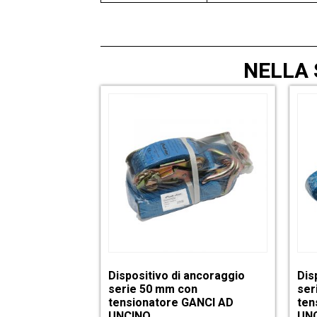
NELLA
Dispositivo di ancoraggio
Dis
serie 50 mm con
ser
tensionatore GANCI AD
ten
UNCINO
UN