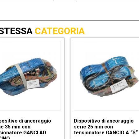
 STESSA
CATEGORIA
positivo di ancoraggio
Dispositivo di ancoraggio
ie 35 mm con
serie 25 mm con
sionatore GANCI AD
tensionatore GANCIO A “S“
CINO