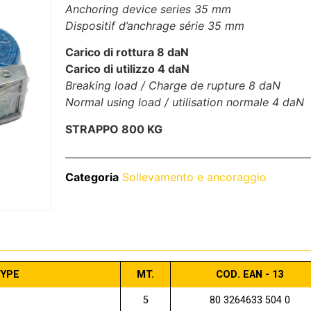
Anchoring device series 35 mm
Dispositif d’anchrage série 35 mm
Carico di rottura 8 daN
Carico di utilizzo 4 daN
Breaking load / Charge de rupture 8 daN
Normal using load / utilisation normale 4 daN
STRAPPO 800 KG
Categoria
Sollevamento e ancoraggio
YPE
MT.
COD. EAN - 13
5
80 3264633 504 0