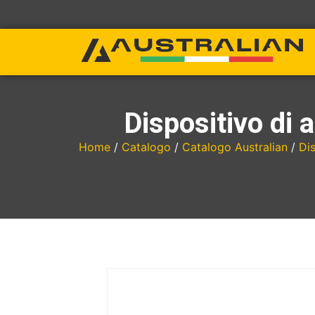
Dispositivo di 
Home
/
Catalogo
/
Catalogo Australian
/
Dis