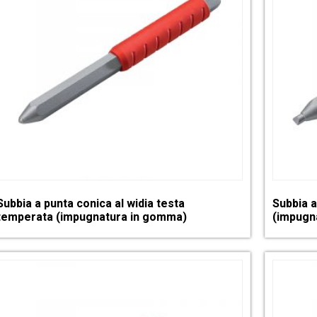
Subbia a punta conica al widia testa
Subbia a
temperata (impugnatura in gomma)
(impugn