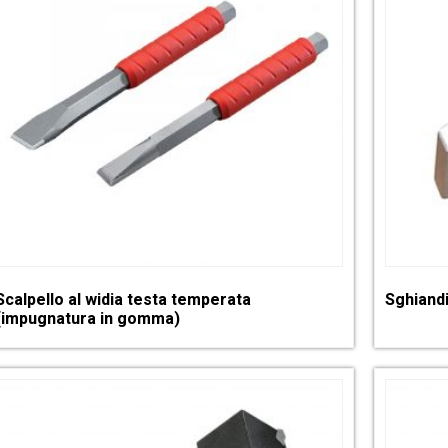
Scalpello al widia testa temperata
Sghiandi
(impugnatura in gomma)