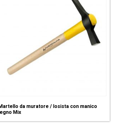
Martello da muratore / losista con manico
legno Mix