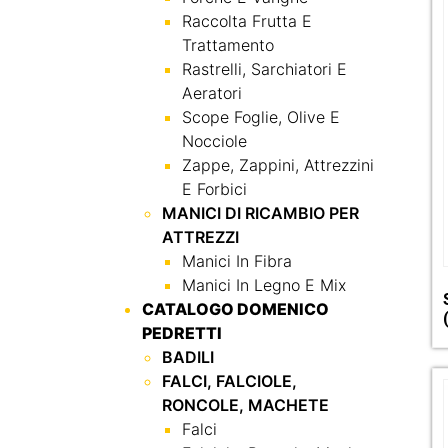
Raccolta Frutta E
Trattamento
Rastrelli, Sarchiatori E
Aeratori
Scope Foglie, Olive E
Nocciole
Zappe, Zappini, Attrezzini
E Forbici
MANICI DI RICAMBIO PER
ATTREZZI
Manici In Fibra
Manici In Legno E Mix
CATALOGO DOMENICO
PEDRETTI
BADILI
FALCI, FALCIOLE,
RONCOLE, MACHETE
Falci