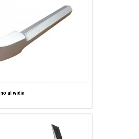
no al widia