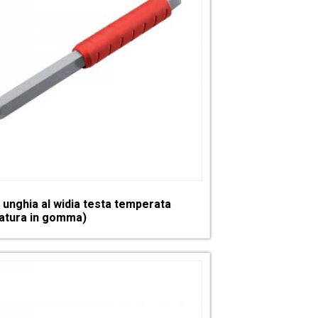
 unghia al widia testa temperata
atura in gomma)