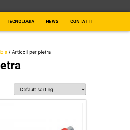
TECNOLOGIA
NEWS
CONTATTI
izia
/ Articoli per pietra
ietra