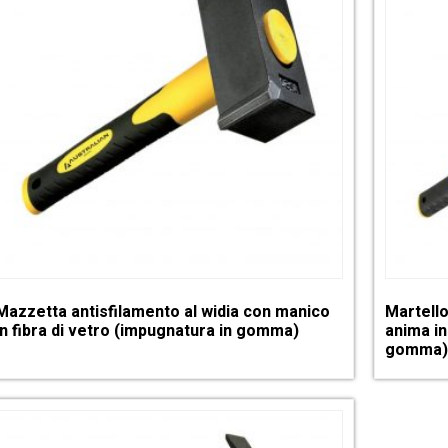
Mazzetta antisfilamento al widia con manico
Martello
in fibra di vetro (impugnatura in gomma)
anima in
gomma)