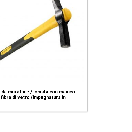
 da muratore / losista con manico
 fibra di vetro (impugnatura in