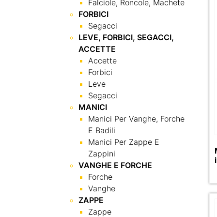
Falciole, Roncole, Machete
FORBICI
Segacci
LEVE, FORBICI, SEGACCI,
ACCETTE
Accette
Forbici
Leve
Segacci
MANICI
Manici Per Vanghe, Forche
E Badili
Manici Per Zappe E
Zappini
VANGHE E FORCHE
Forche
Vanghe
ZAPPE
Zappe