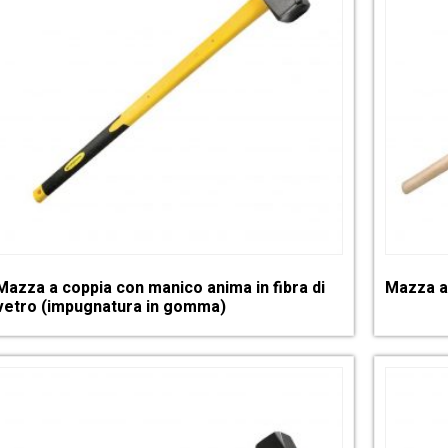
Mazza a coppia con manico anima in fibra di
Mazza a
vetro (impugnatura in gomma)