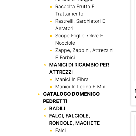
Raccolta Frutta E
Trattamento
Rastrelli, Sarchiatori E
Aeratori
Scope Foglie, Olive E
Nocciole
Zappe, Zappini, Attrezzini
E Forbici
MANICI DI RICAMBIO PER
ATTREZZI
Manici In Fibra
Manici In Legno E Mix
CATALOGO DOMENICO
PEDRETTI
BADILI
FALCI, FALCIOLE,
RONCOLE, MACHETE
Falci