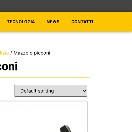
TECNOLOGIA
NEWS
CONTATTI
lizia
/ Mazze e picconi
coni