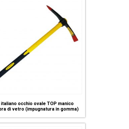
 italiano occhio ovale TOP manico
bra di vetro (impugnatura in gomma)