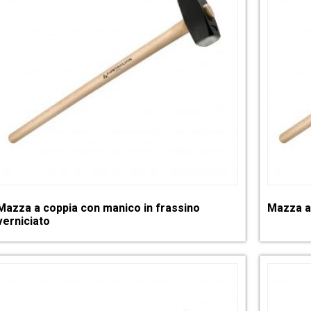
Mazza a coppia con manico in frassino
Mazza a
verniciato