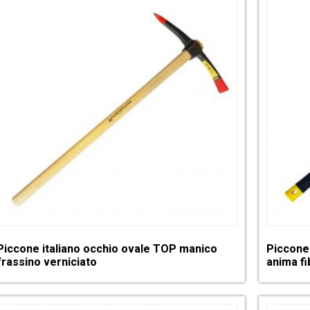
Piccone italiano occhio ovale TOP manico
Piccone
frassino verniciato
anima fi