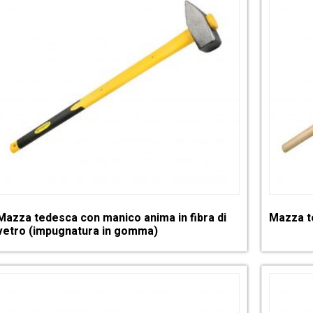
Mazza tedesca con manico anima in fibra di
Mazza t
vetro (impugnatura in gomma)