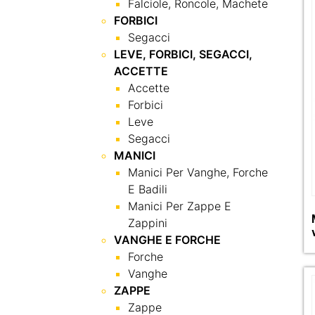
Falciole, Roncole, Machete
FORBICI
Segacci
LEVE, FORBICI, SEGACCI,
ACCETTE
Accette
Forbici
Leve
Segacci
MANICI
Manici Per Vanghe, Forche
E Badili
Manici Per Zappe E
Zappini
VANGHE E FORCHE
Forche
Vanghe
ZAPPE
Zappe