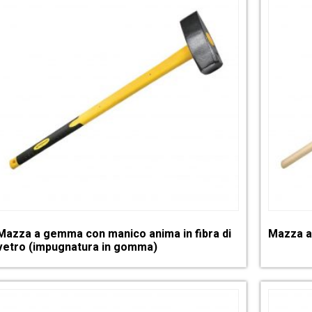
Mazza a gemma con manico anima in fibra di
Mazza a
vetro (impugnatura in gomma)