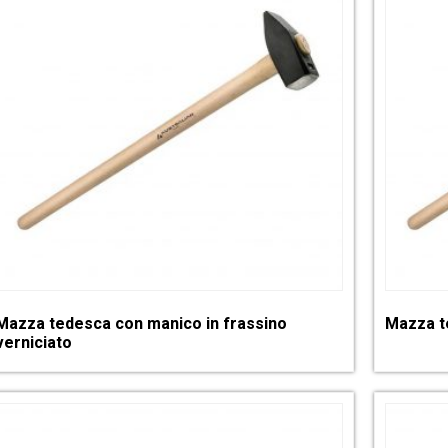
Mazza tedesca con manico in frassino
Mazza t
verniciato