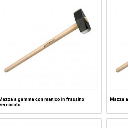
Mazza a gemma con manico in frassino
Mazza a
verniciato