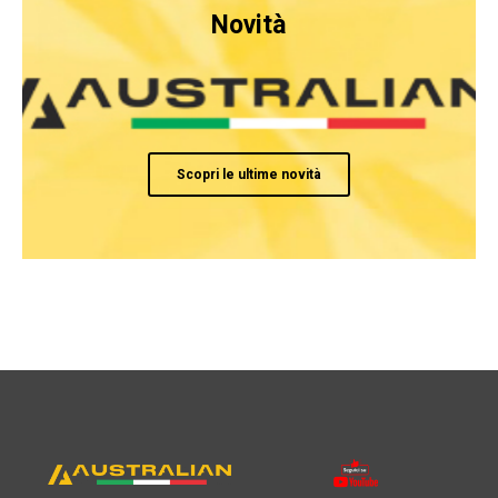
Novità
Scopri le ultime novità