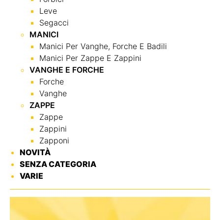
Leve
Segacci
MANICI
Manici Per Vanghe, Forche E Badili
Manici Per Zappe E Zappini
VANGHE E FORCHE
Forche
Vanghe
ZAPPE
Zappe
Zappini
Zapponi
NOVITÀ
SENZA CATEGORIA
VARIE