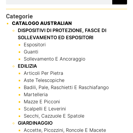
Categorie
CATALOGO AUSTRALIAN
DISPOSITIVI DI PROTEZIONE, FASCE DI
SOLLEVAMENTO ED ESPOSITORI
Espositori
Guanti
Sollevamento E Ancoraggio
EDILIZIA
Articoli Per Pietra
Aste Telescopiche
Badili, Pale, Raschietti E Raschiafango
Martelleria
Mazze E Picconi
Scalpelli E Leverini
Secchi, Cazzuole E Spatole
GIARDINAGGIO
Accette, Picozzini, Roncole E Macete