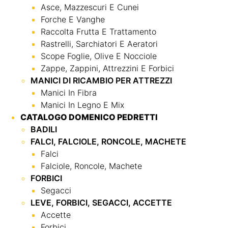
Asce, Mazzescuri E Cunei
Forche E Vanghe
Raccolta Frutta E Trattamento
Rastrelli, Sarchiatori E Aeratori
Scope Foglie, Olive E Nocciole
Zappe, Zappini, Attrezzini E Forbici
MANICI DI RICAMBIO PER ATTREZZI
Manici In Fibra
Manici In Legno E Mix
CATALOGO DOMENICO PEDRETTI
BADILI
FALCI, FALCIOLE, RONCOLE, MACHETE
Falci
Falciole, Roncole, Machete
FORBICI
Segacci
LEVE, FORBICI, SEGACCI, ACCETTE
Accette
Forbici