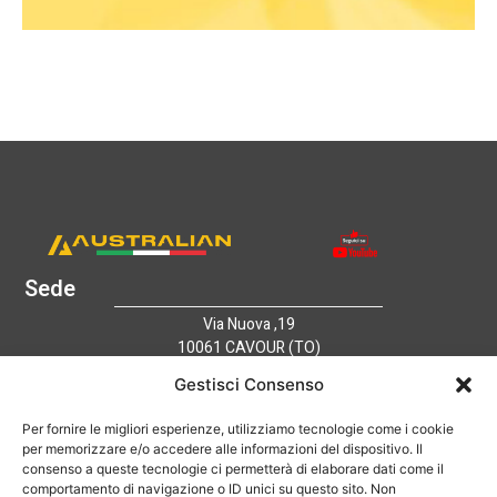
Sede
Via Nuova ,19
10061 CAVOUR (TO)
Italy
Gestisci Consenso
Link utili
Home
Per fornire le migliori esperienze, utilizziamo tecnologie come i cookie
per memorizzare e/o accedere alle informazioni del dispositivo. Il
Azienda
consenso a queste tecnologie ci permetterà di elaborare dati come il
Catalogo
comportamento di navigazione o ID unici su questo sito. Non