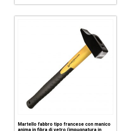
Martello fabbro tipo francese con manico
anima in fibra di vetro (impugnatura in