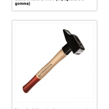
gomma)