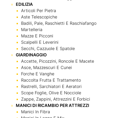
EDILIZIA
Articoli Per Pietra
Aste Telescopiche
Badili, Pale, Raschietti E Raschiafango
Martelleria
Mazze E Picconi
Scalpelli E Leverini
Secchi, Cazzuole E Spatole
GIARDINAGGIO
Accette, Picozzini, Roncole E Macete
Asce, Mazzescuri E Cunei
Forche E Vanghe
Raccolta Frutta E Trattamento
Rastrelli, Sarchiatori E Aeratori
Scope Foglie, Olive E Nocciole
Zappe, Zappini, Attrezzini E Forbici
MANICI DI RICAMBIO PER ATTREZZI
Manici In Fibra