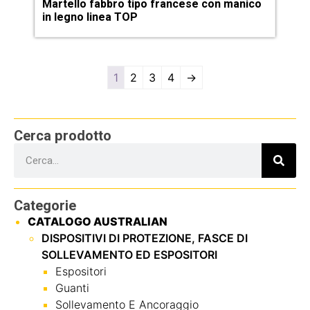
Martello fabbro tipo francese con manico
in legno linea TOP
1
2
3
4
→
Cerca prodotto
Categorie
CATALOGO AUSTRALIAN
DISPOSITIVI DI PROTEZIONE, FASCE DI
SOLLEVAMENTO ED ESPOSITORI
Espositori
Guanti
Sollevamento E Ancoraggio