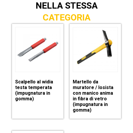
NELLA STESSA
CATEGORIA
Scalpello al widia
Martello da
testa temperata
muratore / losista
(impugnatura in
con manico anima
gomma)
in fibra di vetro
(impugnatura in
gomma)