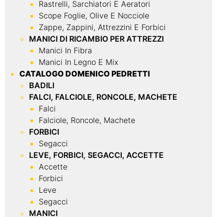
Rastrelli, Sarchiatori E Aeratori
Scope Foglie, Olive E Nocciole
Zappe, Zappini, Attrezzini E Forbici
MANICI DI RICAMBIO PER ATTREZZI
Manici In Fibra
Manici In Legno E Mix
CATALOGO DOMENICO PEDRETTI
BADILI
FALCI, FALCIOLE, RONCOLE, MACHETE
Falci
Falciole, Roncole, Machete
FORBICI
Segacci
LEVE, FORBICI, SEGACCI, ACCETTE
Accette
Forbici
Leve
Segacci
MANICI