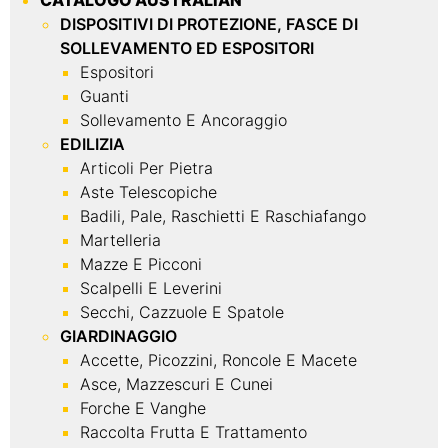
CATALOGO AUSTRALIAN
DISPOSITIVI DI PROTEZIONE, FASCE DI
SOLLEVAMENTO ED ESPOSITORI
Espositori
Guanti
Sollevamento E Ancoraggio
EDILIZIA
Articoli Per Pietra
Aste Telescopiche
Badili, Pale, Raschietti E Raschiafango
Martelleria
Mazze E Picconi
Scalpelli E Leverini
Secchi, Cazzuole E Spatole
GIARDINAGGIO
Accette, Picozzini, Roncole E Macete
Asce, Mazzescuri E Cunei
Forche E Vanghe
Raccolta Frutta E Trattamento