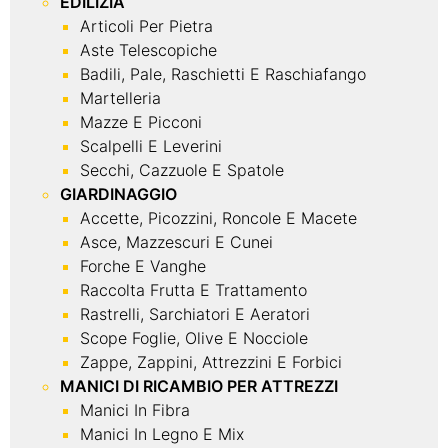
EDILIZIA
Articoli Per Pietra
Aste Telescopiche
Badili, Pale, Raschietti E Raschiafango
Martelleria
Mazze E Picconi
Scalpelli E Leverini
Secchi, Cazzuole E Spatole
GIARDINAGGIO
Accette, Picozzini, Roncole E Macete
Asce, Mazzescuri E Cunei
Forche E Vanghe
Raccolta Frutta E Trattamento
Rastrelli, Sarchiatori E Aeratori
Scope Foglie, Olive E Nocciole
Zappe, Zappini, Attrezzini E Forbici
MANICI DI RICAMBIO PER ATTREZZI
Manici In Fibra
Manici In Legno E Mix