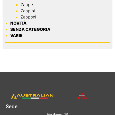
Zappe
Zappini
Zapponi
NOVITÀ
SENZA CATEGORIA
VARIE
Sede
Via Nuova ,19