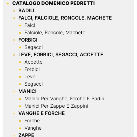
CATALOGO DOMENICO PEDRETTI
BADILI
FALCI, FALCIOLE, RONCOLE, MACHETE
Falci
Falciole, Roncole, Machete
FORBICI
Segacci
LEVE, FORBICI, SEGACCI, ACCETTE
Accette
Forbici
Leve
Segacci
MANICI
Manici Per Vanghe, Forche E Badili
Manici Per Zappe E Zappini
VANGHE E FORCHE
Forche
Vanghe
ZAPPE