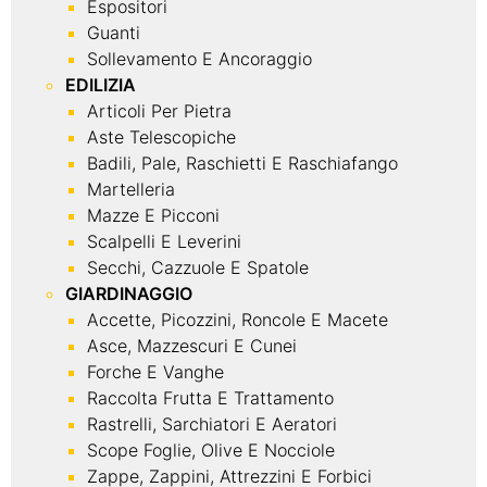
Espositori
Guanti
Sollevamento E Ancoraggio
EDILIZIA
Articoli Per Pietra
Aste Telescopiche
Badili, Pale, Raschietti E Raschiafango
Martelleria
Mazze E Picconi
Scalpelli E Leverini
Secchi, Cazzuole E Spatole
GIARDINAGGIO
Accette, Picozzini, Roncole E Macete
Asce, Mazzescuri E Cunei
Forche E Vanghe
Raccolta Frutta E Trattamento
Rastrelli, Sarchiatori E Aeratori
Scope Foglie, Olive E Nocciole
Zappe, Zappini, Attrezzini E Forbici