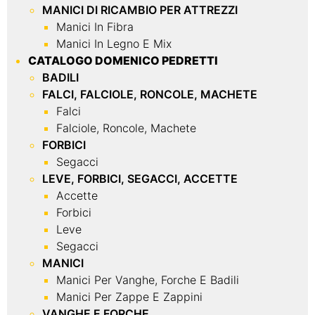
MANICI DI RICAMBIO PER ATTREZZI
Manici In Fibra
Manici In Legno E Mix
CATALOGO DOMENICO PEDRETTI
BADILI
FALCI, FALCIOLE, RONCOLE, MACHETE
Falci
Falciole, Roncole, Machete
FORBICI
Segacci
LEVE, FORBICI, SEGACCI, ACCETTE
Accette
Forbici
Leve
Segacci
MANICI
Manici Per Vanghe, Forche E Badili
Manici Per Zappe E Zappini
VANGHE E FORCHE