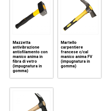
Mazzetta
Martello
antivibrazione
carpentiere
antisfilamento con
francese c/cal
manico anima in
manico anima FV
fibra di vetro
(impugnatura in
(impugnatura in
gomma)
gomma)