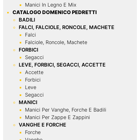
Manici In Legno E Mix
CATALOGO DOMENICO PEDRETTI
BADILI
FALCI, FALCIOLE, RONCOLE, MACHETE
Falci
Falciole, Roncole, Machete
FORBICI
Segacci
LEVE, FORBICI, SEGACCI, ACCETTE
Accette
Forbici
Leve
Segacci
MANICI
Manici Per Vanghe, Forche E Badili
Manici Per Zappe E Zappini
VANGHE E FORCHE
Forche
Vanghe