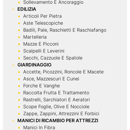
Sollevamento E Ancoraggio
EDILIZIA
Articoli Per Pietra
Aste Telescopiche
Badili, Pale, Raschietti E Raschiafango
Martelleria
Mazze E Picconi
Scalpelli E Leverini
Secchi, Cazzuole E Spatole
GIARDINAGGIO
Accette, Picozzini, Roncole E Macete
Asce, Mazzescuri E Cunei
Forche E Vanghe
Raccolta Frutta E Trattamento
Rastrelli, Sarchiatori E Aeratori
Scope Foglie, Olive E Nocciole
Zappe, Zappini, Attrezzini E Forbici
MANICI DI RICAMBIO PER ATTREZZI
Manici In Fibra