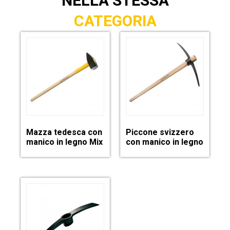
NELLA STESSA
CATEGORIA
Mazza tedesca con
Piccone svizzero
manico in legno Mix
con manico in legno