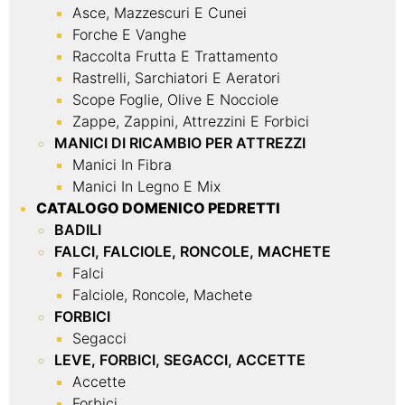
Asce, Mazzescuri E Cunei
Forche E Vanghe
Raccolta Frutta E Trattamento
Rastrelli, Sarchiatori E Aeratori
Scope Foglie, Olive E Nocciole
Zappe, Zappini, Attrezzini E Forbici
MANICI DI RICAMBIO PER ATTREZZI
Manici In Fibra
Manici In Legno E Mix
CATALOGO DOMENICO PEDRETTI
BADILI
FALCI, FALCIOLE, RONCOLE, MACHETE
Falci
Falciole, Roncole, Machete
FORBICI
Segacci
LEVE, FORBICI, SEGACCI, ACCETTE
Accette
Forbici