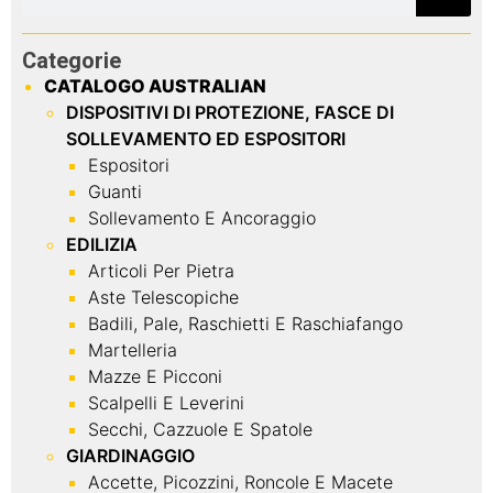
Categorie
CATALOGO AUSTRALIAN
DISPOSITIVI DI PROTEZIONE, FASCE DI
SOLLEVAMENTO ED ESPOSITORI
Espositori
Guanti
Sollevamento E Ancoraggio
EDILIZIA
Articoli Per Pietra
Aste Telescopiche
Badili, Pale, Raschietti E Raschiafango
Martelleria
Mazze E Picconi
Scalpelli E Leverini
Secchi, Cazzuole E Spatole
GIARDINAGGIO
Accette, Picozzini, Roncole E Macete