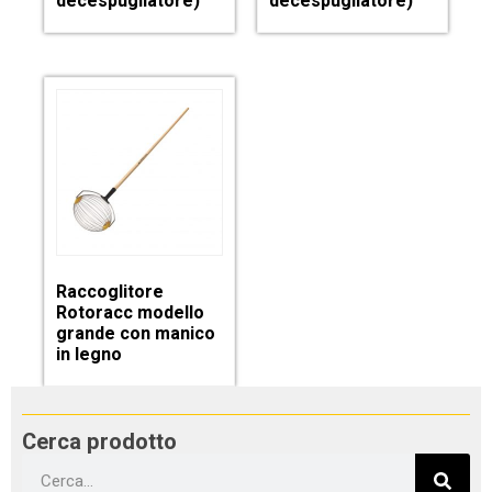
decespugliatore)
decespugliatore)
Raccoglitore
Rotoracc modello
grande con manico
in legno
Cerca prodotto