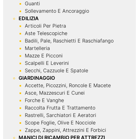
Guanti
Sollevamento E Ancoraggio
EDILIZIA
Articoli Per Pietra
Aste Telescopiche
Badili, Pale, Raschietti E Raschiafango
Martelleria
Mazze E Picconi
Scalpelli E Leverini
Secchi, Cazzuole E Spatole
GIARDINAGGIO
Accette, Picozzini, Roncole E Macete
Asce, Mazzescuri E Cunei
Forche E Vanghe
Raccolta Frutta E Trattamento
Rastrelli, Sarchiatori E Aeratori
Scope Foglie, Olive E Nocciole
Zappe, Zappini, Attrezzini E Forbici
MANICI DI RICAMBIO PER ATTREZZI