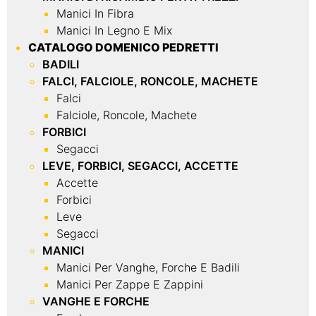
Manici In Fibra
Manici In Legno E Mix
CATALOGO DOMENICO PEDRETTI
BADILI
FALCI, FALCIOLE, RONCOLE, MACHETE
Falci
Falciole, Roncole, Machete
FORBICI
Segacci
LEVE, FORBICI, SEGACCI, ACCETTE
Accette
Forbici
Leve
Segacci
MANICI
Manici Per Vanghe, Forche E Badili
Manici Per Zappe E Zappini
VANGHE E FORCHE