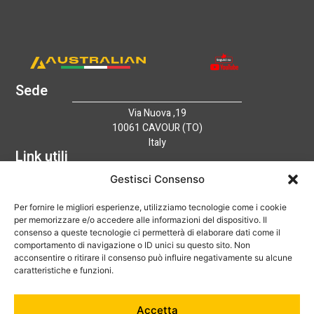
Sede
Via Nuova ,19
10061 CAVOUR (TO)
Italy
Link utili
Home
Gestisci Consenso
Azienda
Per fornire le migliori esperienze, utilizziamo tecnologie come i cookie
Catalogo
per memorizzare e/o accedere alle informazioni del dispositivo. Il
Tecnologia
consenso a queste tecnologie ci permetterà di elaborare dati come il
News
comportamento di navigazione o ID unici su questo sito. Non
Contatti
acconsentire o ritirare il consenso può influire negativamente su alcune
Hai bisogno di aiuto?
caratteristiche e funzioni.
+39 0121 600752
Accetta