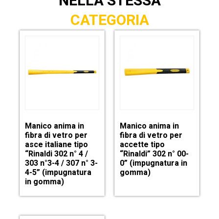
NELLA STESSA
CATEGORIA
Manico anima in
Manico anima in
fibra di vetro per
fibra di vetro per
asce italiane tipo
accette tipo
“Rinaldi 302 n° 4 /
“Rinaldi” 302 n° 00-
303 n°3-4 / 307 n° 3-
0” (impugnatura in
4-5” (impugnatura
gomma)
in gomma)