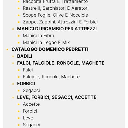
Raccolta Frutta E Trattamento
Rastrelli, Sarchiatori E Aeratori
Scope Foglie, Olive E Nocciole
Zappe, Zappini, Attrezzini E Forbici
MANICI DI RICAMBIO PER ATTREZZI
Manici In Fibra
Manici In Legno E Mix
CATALOGO DOMENICO PEDRETTI
BADILI
FALCI, FALCIOLE, RONCOLE, MACHETE
Falci
Falciole, Roncole, Machete
FORBICI
Segacci
LEVE, FORBICI, SEGACCI, ACCETTE
Accette
Forbici
Leve
Segacci