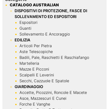
CATALOGO AUSTRALIAN
DISPOSITIVI DI PROTEZIONE, FASCE DI
SOLLEVAMENTO ED ESPOSITORI
Espositori
Guanti
Sollevamento E Ancoraggio
EDILIZIA
Articoli Per Pietra
Aste Telescopiche
Badili, Pale, Raschietti E Raschiafango
Martelleria
Mazze E Picconi
Scalpelli E Leverini
Secchi, Cazzuole E Spatole
GIARDINAGGIO
Accette, Picozzini, Roncole E Macete
Asce, Mazzescuri E Cunei
Forche E Vanghe