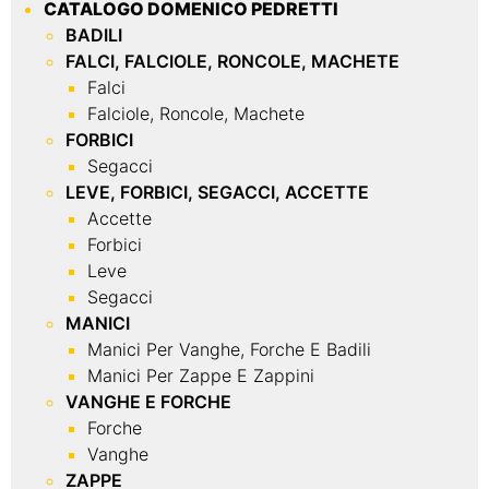
CATALOGO DOMENICO PEDRETTI
BADILI
FALCI, FALCIOLE, RONCOLE, MACHETE
Falci
Falciole, Roncole, Machete
FORBICI
Segacci
LEVE, FORBICI, SEGACCI, ACCETTE
Accette
Forbici
Leve
Segacci
MANICI
Manici Per Vanghe, Forche E Badili
Manici Per Zappe E Zappini
VANGHE E FORCHE
Forche
Vanghe
ZAPPE