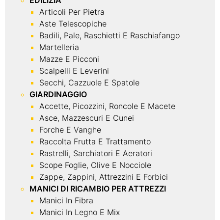
EDILIZIA
Articoli Per Pietra
Aste Telescopiche
Badili, Pale, Raschietti E Raschiafango
Martelleria
Mazze E Picconi
Scalpelli E Leverini
Secchi, Cazzuole E Spatole
GIARDINAGGIO
Accette, Picozzini, Roncole E Macete
Asce, Mazzescuri E Cunei
Forche E Vanghe
Raccolta Frutta E Trattamento
Rastrelli, Sarchiatori E Aeratori
Scope Foglie, Olive E Nocciole
Zappe, Zappini, Attrezzini E Forbici
MANICI DI RICAMBIO PER ATTREZZI
Manici In Fibra
Manici In Legno E Mix