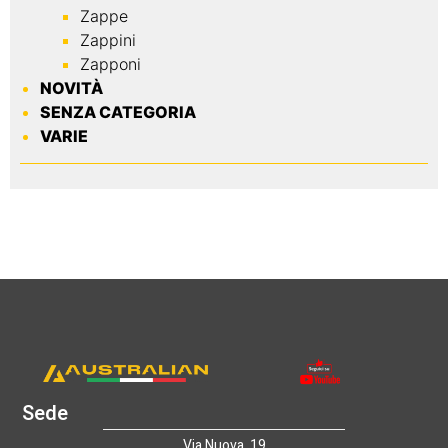
Zappe
Zappini
Zapponi
NOVITÀ
SENZA CATEGORIA
VARIE
Sede
Via Nuova ,19