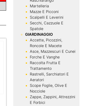
Raschiafango
Martelleria
Mazze E Picconi
Scalpelli E Leverini
Secchi, Cazzuole E
Spatole
GIARDINAGGIO
Accette, Picozzini,
Roncole E Macete
Asce, Mazzescuri E Cunei
Forche E Vanghe
Raccolta Frutta E
Trattamento
Rastrelli, Sarchiatori E
Aeratori
Scope Foglie, Olive E
Nocciole
Zappe, Zappini, Attrezzini
E Forbici