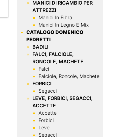
MANICI DI RICAMBIO PER
ATTREZZI
Manici In Fibra
Manici In Legno E Mix
CATALOGO DOMENICO
PEDRETTI
BADILI
FALCI, FALCIOLE,
RONCOLE, MACHETE
Falci
Falciole, Roncole, Machete
FORBICI
Segacci
LEVE, FORBICI, SEGACCI,
ACCETTE
Accette
Forbici
Leve
Segacci