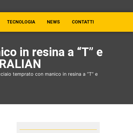
TECNOLOGIA
NEWS
CONTATTI
co in resina a “T” e
TRALIAN
ciaio temprato con manico in resina a “T” e