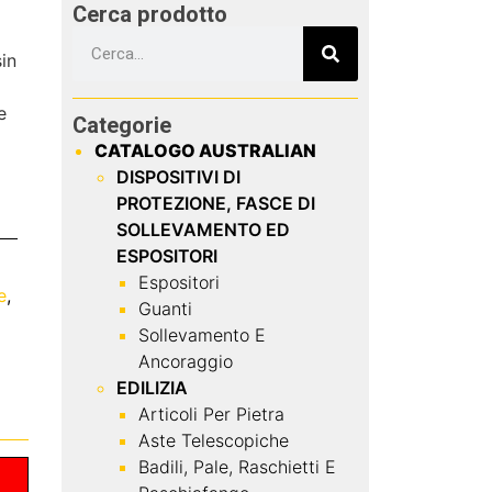
Cerca prodotto
in
e
Categorie
CATALOGO AUSTRALIAN
DISPOSITIVI DI
PROTEZIONE, FASCE DI
SOLLEVAMENTO ED
ESPOSITORI
Espositori
e
,
Guanti
Sollevamento E
Ancoraggio
EDILIZIA
Articoli Per Pietra
Aste Telescopiche
Badili, Pale, Raschietti E