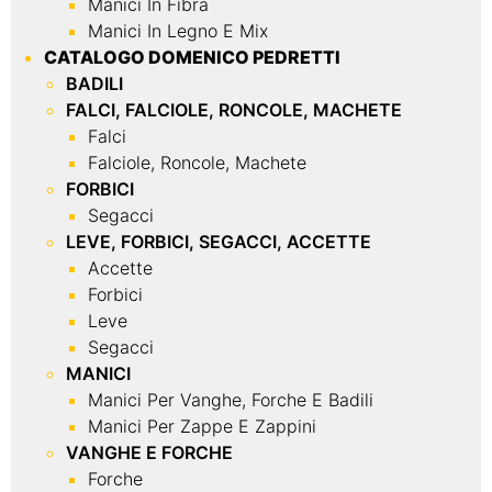
Manici In Fibra
Manici In Legno E Mix
CATALOGO DOMENICO PEDRETTI
BADILI
FALCI, FALCIOLE, RONCOLE, MACHETE
Falci
Falciole, Roncole, Machete
FORBICI
Segacci
LEVE, FORBICI, SEGACCI, ACCETTE
Accette
Forbici
Leve
Segacci
MANICI
Manici Per Vanghe, Forche E Badili
Manici Per Zappe E Zappini
VANGHE E FORCHE
Forche