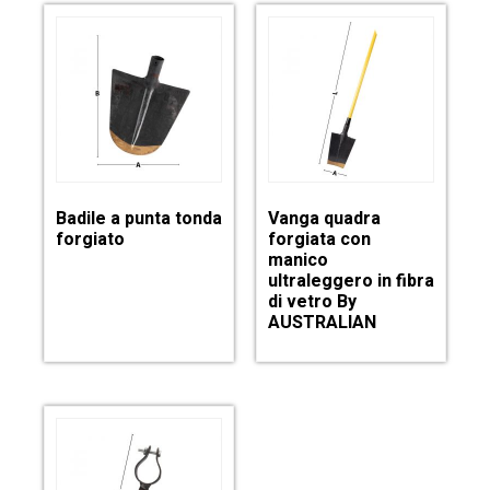
Badile a punta tonda
Vanga quadra
forgiato
forgiata con
manico
ultraleggero in fibra
di vetro By
AUSTRALIAN