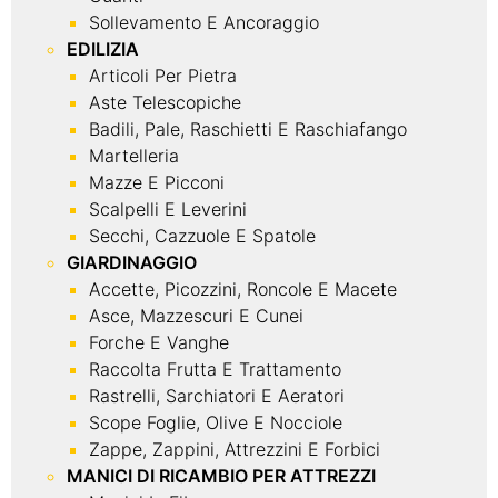
Sollevamento E Ancoraggio
EDILIZIA
Articoli Per Pietra
Aste Telescopiche
Badili, Pale, Raschietti E Raschiafango
Martelleria
Mazze E Picconi
Scalpelli E Leverini
Secchi, Cazzuole E Spatole
GIARDINAGGIO
Accette, Picozzini, Roncole E Macete
Asce, Mazzescuri E Cunei
Forche E Vanghe
Raccolta Frutta E Trattamento
Rastrelli, Sarchiatori E Aeratori
Scope Foglie, Olive E Nocciole
Zappe, Zappini, Attrezzini E Forbici
MANICI DI RICAMBIO PER ATTREZZI