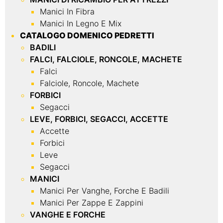
Manici In Fibra
Manici In Legno E Mix
CATALOGO DOMENICO PEDRETTI
BADILI
FALCI, FALCIOLE, RONCOLE, MACHETE
Falci
Falciole, Roncole, Machete
FORBICI
Segacci
LEVE, FORBICI, SEGACCI, ACCETTE
Accette
Forbici
Leve
Segacci
MANICI
Manici Per Vanghe, Forche E Badili
Manici Per Zappe E Zappini
VANGHE E FORCHE