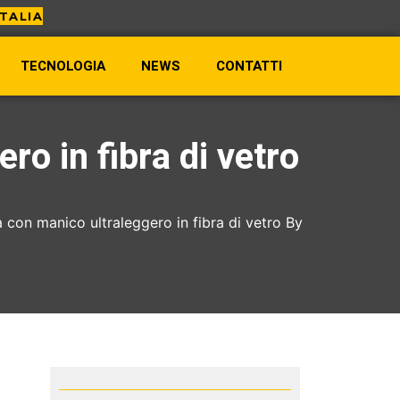
TECNOLOGIA
NEWS
CONTATTI
o in fibra di vetro
 con manico ultraleggero in fibra di vetro By