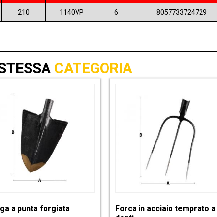
210
1140VP
6
8057733724729
 STESSA
CATEGORIA
ga a punta forgiata
Forca in acciaio temprato a