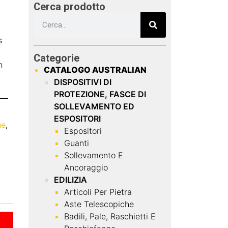
Cerca prodotto
s
Categorie
n
CATALOGO AUSTRALIAN
DISPOSITIVI DI
PROTEZIONE, FASCE DI
SOLLEVAMENTO ED
ESPOSITORI
he
,
Espositori
Guanti
Sollevamento E
Ancoraggio
EDILIZIA
Articoli Per Pietra
Aste Telescopiche
Badili, Pale, Raschietti E