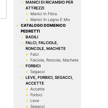
MANICI DI RICAMBIO PER
ATTREZZI
Manici In Fibra
Manici In Legno E Mix
CATALOGO DOMENICO
PEDRETTI
BADILI
FALCI, FALCIOLE,
RONCOLE, MACHETE
Falci
Falciole, Roncole, Machete
FORBICI
Segacci
LEVE, FORBICI, SEGACCI,
ACCETTE
Accette
Forbici
Leve
Segacci