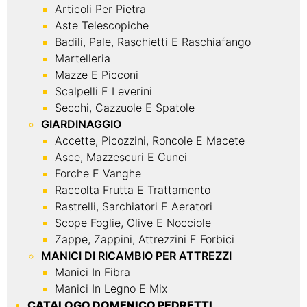
Articoli Per Pietra
Aste Telescopiche
Badili, Pale, Raschietti E Raschiafango
Martelleria
Mazze E Picconi
Scalpelli E Leverini
Secchi, Cazzuole E Spatole
GIARDINAGGIO
Accette, Picozzini, Roncole E Macete
Asce, Mazzescuri E Cunei
Forche E Vanghe
Raccolta Frutta E Trattamento
Rastrelli, Sarchiatori E Aeratori
Scope Foglie, Olive E Nocciole
Zappe, Zappini, Attrezzini E Forbici
MANICI DI RICAMBIO PER ATTREZZI
Manici In Fibra
Manici In Legno E Mix
CATALOGO DOMENICO PEDRETTI