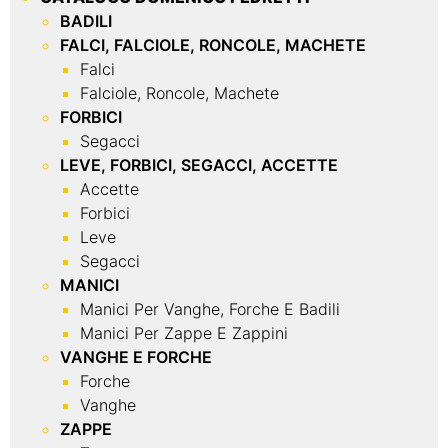
BADILI
FALCI, FALCIOLE, RONCOLE, MACHETE
Falci
Falciole, Roncole, Machete
FORBICI
Segacci
LEVE, FORBICI, SEGACCI, ACCETTE
Accette
Forbici
Leve
Segacci
MANICI
Manici Per Vanghe, Forche E Badili
Manici Per Zappe E Zappini
VANGHE E FORCHE
Forche
Vanghe
ZAPPE