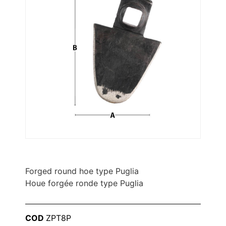
Forged round hoe type Puglia
Houe forgée ronde type Puglia
COD
ZPT8P