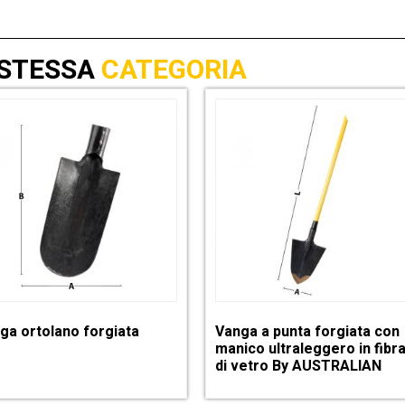
 STESSA
CATEGORIA
ga ortolano forgiata
Vanga a punta forgiata con
manico ultraleggero in fibr
di vetro By AUSTRALIAN