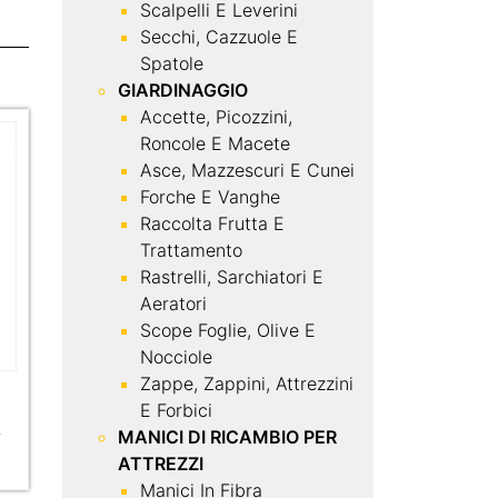
Scalpelli E Leverini
Secchi, Cazzuole E
Spatole
GIARDINAGGIO
Accette, Picozzini,
Roncole E Macete
Asce, Mazzescuri E Cunei
Forche E Vanghe
Raccolta Frutta E
Trattamento
Rastrelli, Sarchiatori E
Aeratori
Scope Foglie, Olive E
Nocciole
Zappe, Zappini, Attrezzini
E Forbici
a
MANICI DI RICAMBIO PER
ATTREZZI
Manici In Fibra