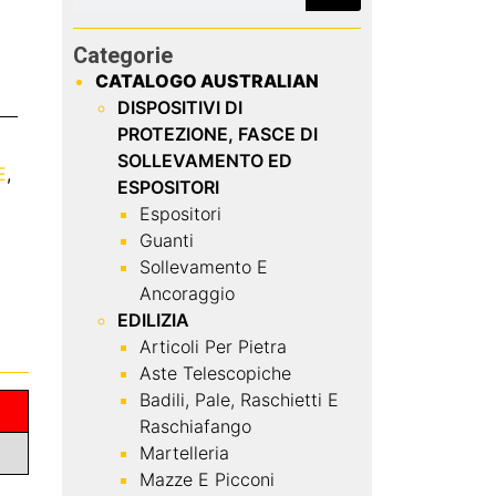
Categorie
CATALOGO AUSTRALIAN
DISPOSITIVI DI
PROTEZIONE, FASCE DI
SOLLEVAMENTO ED
E
,
ESPOSITORI
Espositori
Guanti
Sollevamento E
Ancoraggio
EDILIZIA
Articoli Per Pietra
Aste Telescopiche
Badili, Pale, Raschietti E
Raschiafango
Martelleria
Mazze E Picconi