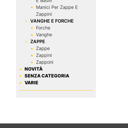
E Badili
Manici Per Zappe E
Zappini
VANGHE E FORCHE
Forche
Vanghe
ZAPPE
Zappe
Zappini
Zapponi
NOVITÀ
SENZA CATEGORIA
VARIE