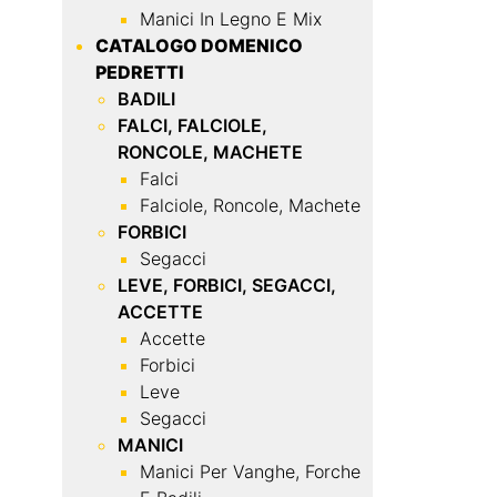
Manici In Legno E Mix
CATALOGO DOMENICO
PEDRETTI
BADILI
FALCI, FALCIOLE,
RONCOLE, MACHETE
Falci
Falciole, Roncole, Machete
FORBICI
Segacci
LEVE, FORBICI, SEGACCI,
ACCETTE
Accette
Forbici
Leve
Segacci
MANICI
Manici Per Vanghe, Forche