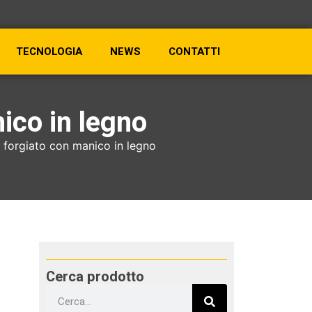
TECNOLOGIA
NEWS
CONTATTI
ico in legno
 forgiato con manico in legno
Cerca prodotto